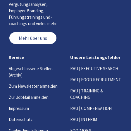
Vergütungsanalysen,
Employer Branding,
Führungstrainings und -
coachings und vieles mehr.
Mehr über uns
Service
Unsere Leistungsfelder
Abgeschlossene Stellen
RAU | EXECUTIVE SEARCH
(Archiv)
RAU | FOOD RECRUITMENT
Zum Newsletter anmelden
RAU | TRAINING &
Zur JobMail anmelden
COACHING
Impressum
RAU | COMPENSATION
Datenschutz
RAU | INTERIM
Cookie-Einstellungen
FOODJOBS