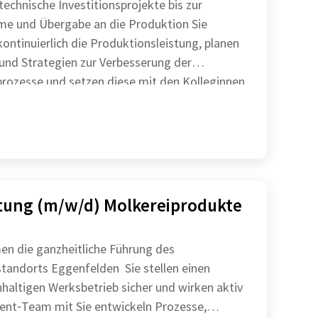
technische Investitionsprojekte bis zur
e und Übergabe an die Produktion Sie
ontinuierlich die Produktionsleistung, planen
d Strategien zur Verbesserung der
rozesse und setzen diese mit den Kolleginnen
in d
tung (m/w/d) Molkereiprodukte
en die ganzheitliche Führung des
ts Eggenfelden Sie stellen einen
hhaltigen Werksbetrieb sicher und wirken aktiv
 Sie entwickeln Prozesse,