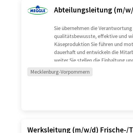
Abteilungsleitung (m/w/
Sie übernehmen die Verantwortung 
qualitätsbewusste, effektive und wi
Käseproduktion Sie führen und motivieren das Team
dauerhaft und entwickeln die Mitar
weiter Sie stellen die Einhaltung und Umsetzung von
gesetzlichen sowie
Mecklenburg-Vorpommern
Werksleitung (m/w/d) Frische-/T