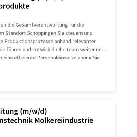
produkte
en die Gesamtverantwortung für die
ndort Schöppingen Sie steuern und
ie Produktionsprozesse anhand relevanter
gewährleisten eine effiziente Personaleinsatzplanung Sie
eitung (m/w/d)
nstechnik Molkereiindustrie