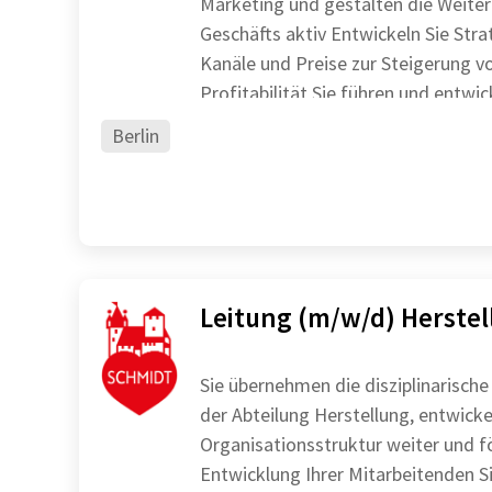
Marketing und gestalten die Weite
Geschäfts aktiv Entwickeln Sie Strategien für Kunden,
Kanäle und Preise zur Steigerung 
Profitabilität Sie führen un
Berlin
Leitung (m/w/d) Herste
Sie übernehmen die disziplinarische
der Abteilung Herstellung, entwicke
Organisationsstruktur weiter und fö
Entwicklung Ihrer Mitarbeitenden Sie steuern und realisieren