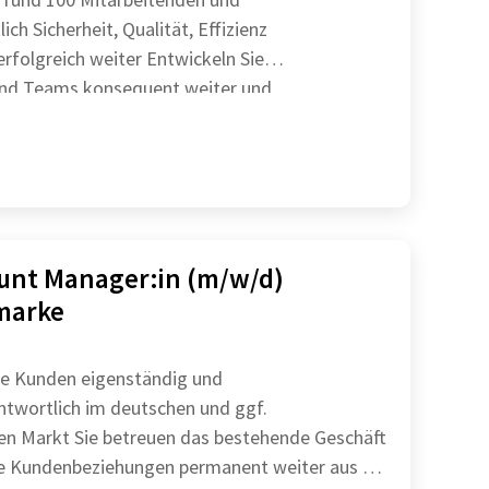
ich Sicherheit, Qualität, Effizienz
ich weiter Entwickeln Sie
und Teams konsequent weiter und
unt Manager:in (m/w/d)
marke
hre Kunden eigenständig und
ntwortlich im deutschen und ggf.
 das bestehende Geschäft
e Kundenbeziehungen permanent weiter aus Sie