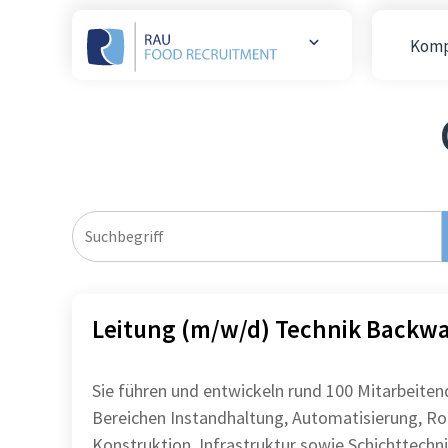
Komp
Weitere
Websites
öffnen
Leitung (m/w/d) Technik Backw
Sie führen und entwickeln rund 100 Mitarbeiten
Bereichen Instandhaltung, Automatisierung, Ro
Konstruktion, Infrastruktur sowie Schichttechnik Sie stel