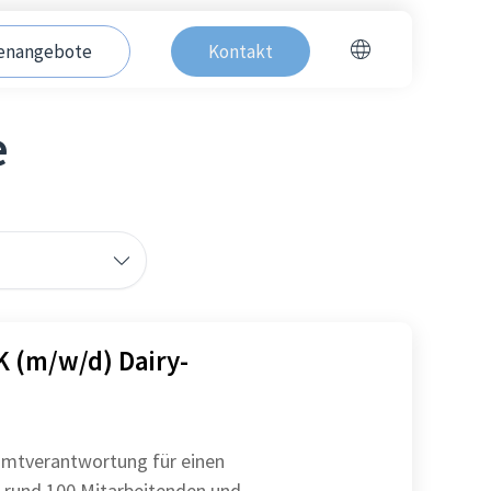
lenangebote
Kontakt
e
 (m/w/d) Dairy-
mtverantwortung für einen
 rund 100 Mitarbeitenden und