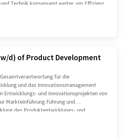
 und Technik konsequent weiter, um Effizienz
ern Sie
w/d) of Product Development
 Gesamtverantwortung für die
icklung und das Innovationsmanagement
n Entwicklungs- und Innovationsprojekten von
Markteinführung Führung und
klung des Produktentwicklungs- und
Qualitätsmanagementteams Eigenverant