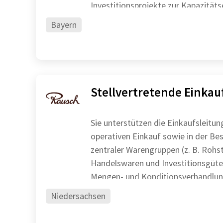
Investitionsprojekte zur Kapazität
kontin
Bayern
Stellvertretende Einkau
Sie unterstützen die Einkaufsleitun
operativen Einkauf sowie in der B
zentraler Warengruppen (z. B. Rohs
Handelswaren und Investitionsgüter) Sie führen Pre
Mengen- und Konditionsverhandlung
Niedersachsen