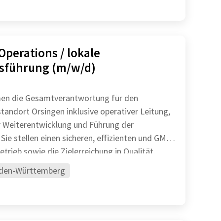
Operations / lokale
sführung (m/w/d)
en die Gesamtverantwortung für den
tandort Orsingen inklusive operativer Leitung,
r Weiterentwicklung und Führung der
P-
rieb sowie die Zielerreichung in Qualität,
den-Württemberg