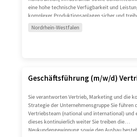
eine hohe technische Verfügbarkeit und Leistun
komplexer Produktionsanlagen sicher und treib
Nordrhein-Westfalen
Geschäftsführung (m/w/d) Vertr
Sie verantworten Vertrieb, Marketing und die k
Strategie der Unternehmensgruppe Sie führen das
Vertriebsteam (national und international) und
dieses kontinuierlich weiter Sie treiben die
Neukundengewinnung sowie den Ausbau beste