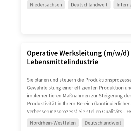
Kundenbeziehungen voran Sie steue
Niedersachsen
Deutschlandweit
Intern
Operative Werksleitung (m/w/d)
Lebensmittelindustrie
Sie planen und steuern die Produktionsprozesse
Gewährleistung einer effizienten Produktion un
implementieren Maßnahmen zur Steigerung de
Produktivität in Ihrem Bereich (kontinuierlicher
Verbesserungsprozess) Sie stellen Qualitäts-, Hygiene- und
Sicherheitsstandards sich
Nordrhein-Westfalen
Deutschlandweit