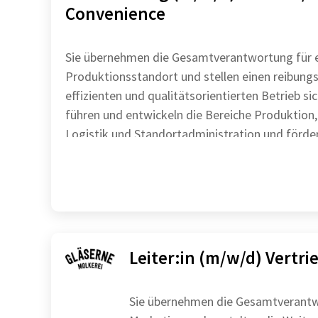
Convenience
Sie übernehmen die Gesamtverantwortung für 
Produktionsstandort und stellen einen reibungs
effizienten und qualitätsorientierten Betrieb sicher
führen und entwickeln die Bereiche Produktion,
Logistik und Standortadministration und förder
Leiter:in (m/w/d) Vertri
Sie übernehmen die Gesamtverantwo