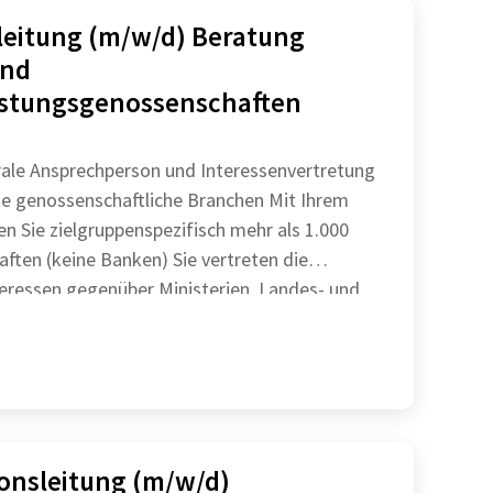
leitung (m/w/d) Beratung
und
istungsgenossenschaften
trale Ansprechperson und Interessenvertretung
enossenschaftliche Branchen Mit Ihrem
n Sie zielgruppenspezifisch mehr als 1.000
keine Banken) Sie vertreten die
teressen gegenüber Ministerien, Landes- und
k
onsleitung (m/w/d)