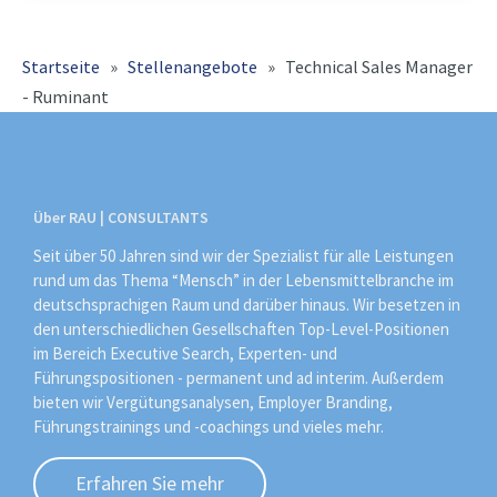
konsequent weiter und
Startseite
»
Stellenangebote
»
Technical Sales Manager
- Ruminant
Über RAU | CONSULTANTS
Seit über 50 Jahren sind wir der Spezialist für alle Leistungen
rund um das Thema “Mensch” in der Lebensmittelbranche im
deutschsprachigen Raum und darüber hinaus. Wir besetzen in
den unterschiedlichen Gesellschaften Top-Level-Positionen
im Bereich Executive Search, Experten- und
Führungspositionen - permanent und ad interim. Außerdem
bieten wir Vergütungsanalysen, Employer Branding,
Führungstrainings und -coachings und vieles mehr.
Erfahren Sie mehr