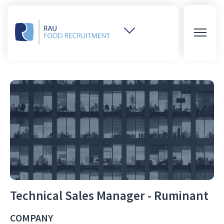
Weitere
Websites
öffnen
Technical Sales Manager - Ruminant
COMPANY