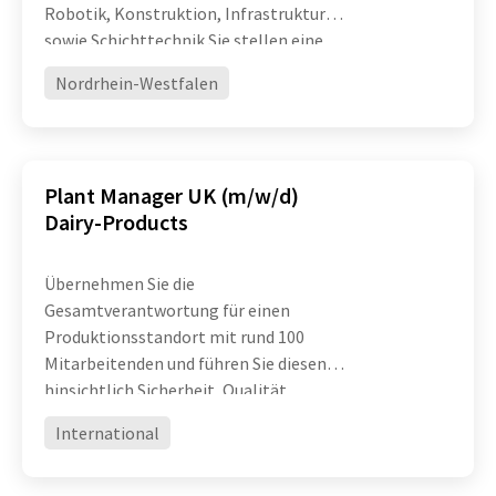
Robotik, Konstruktion, Infrastruktur
sowie Schichttechnik Sie stellen eine
hohe technische Verfügbarkeit und
Nordrhein-Westfalen
Leistungsfähigkeit komplexer
Produktionsanlagen sicher und treiben
die ko
Plant Manager UK (m/w/d)
Dairy-Products
Übernehmen Sie die
Gesamtverantwortung für einen
Produktionsstandort mit rund 100
Mitarbeitenden und führen Sie diesen
hinsichtlich Sicherheit, Qualität,
Effizienz und operativer Exzellenz
International
erfolgreich weiter Entwickeln Sie
Organisation, Prozesse und Teams