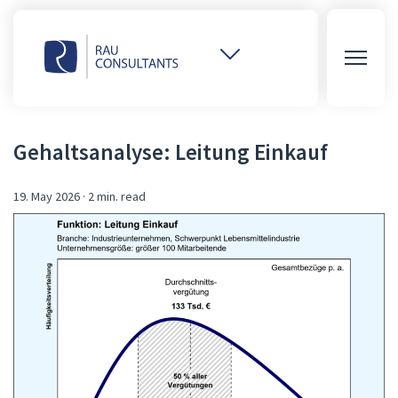
Weitere
Websites
öffnen
Gehaltsanalyse: Leitung Einkauf
19. May 2026
·
2 min. read