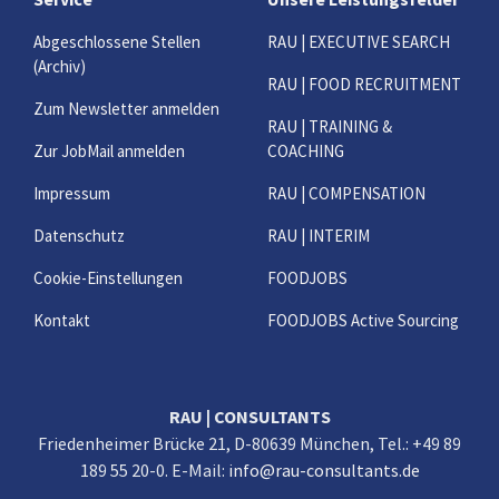
Abgeschlossene Stellen
RAU | EXECUTIVE SEARCH
(Archiv)
RAU | FOOD RECRUITMENT
Zum Newsletter anmelden
RAU | TRAINING &
Zur JobMail anmelden
COACHING
Impressum
RAU | COMPENSATION
Datenschutz
RAU | INTERIM
Cookie-Einstellungen
FOODJOBS
Kontakt
FOODJOBS Active Sourcing
RAU | CONSULTANTS
Friedenheimer Brücke 21, D-80639 München, Tel.: +49 89
189 55 20-0. E-Mail:
info@rau-consultants.de