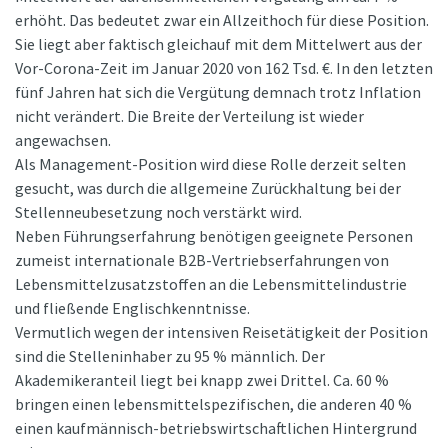
erhöht. Das bedeutet zwar ein Allzeithoch für diese Position.
Sie liegt aber faktisch gleichauf mit dem Mittelwert aus der
Vor-Corona-Zeit im Januar 2020 von 162 Tsd. €. In den letzten
fünf Jahren hat sich die Vergütung demnach trotz Inflation
nicht verändert. Die Breite der Verteilung ist wieder
angewachsen.
Als Management-Position wird diese Rolle derzeit selten
gesucht, was durch die allgemeine Zurückhaltung bei der
Stellenneubesetzung noch verstärkt wird.
Neben Führungserfahrung benötigen geeignete Personen
zumeist internationale B2B-Vertriebserfahrungen von
Lebensmittelzusatzstoffen an die Lebensmittelindustrie
und fließende Englischkenntnisse.
Vermutlich wegen der intensiven Reisetätigkeit der Position
sind die Stelleninhaber zu 95 % männlich. Der
Akademikeranteil liegt bei knapp zwei Drittel. Ca. 60 %
bringen einen lebensmittelspezifischen, die anderen 40 %
einen kaufmännisch-betriebswirtschaftlichen Hintergrund