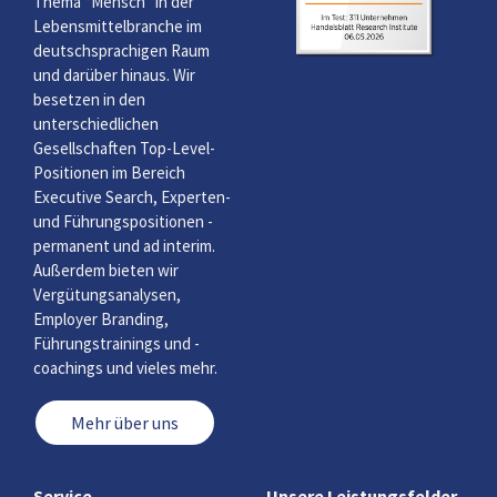
Thema “Mensch” in der
Lebensmittelbranche im
deutschsprachigen Raum
und darüber hinaus. Wir
besetzen in den
unterschiedlichen
Gesellschaften Top-Level-
Positionen im Bereich
Executive Search, Experten-
und Führungspositionen -
permanent und ad interim.
Außerdem bieten wir
Vergütungsanalysen,
Employer Branding,
Führungstrainings und -
coachings und vieles mehr.
Mehr über uns
Service
Unsere Leistungsfelder