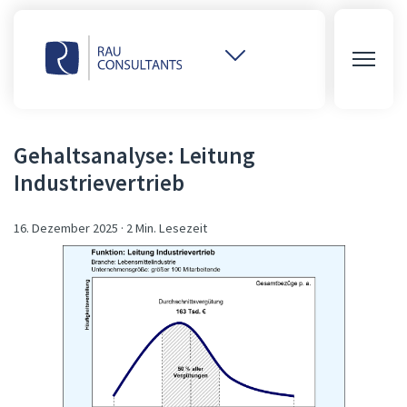
Weitere
Websites
öffnen
Gehaltsanalyse: Leitung
Industrievertrieb
16. Dezember 2025
·
2 Min. Lesezeit