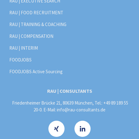
RAU | EXECUTIVE SEARCH
RAU | FOOD RECRUITMENT
RAU | TRAINING & COACHING
RAU | COMPENSATION
RAU | INTERIM
FOODJOBS
FOODJOBS Active Sourcing
RAU | CONSULTANTS
Friedenheimer Brücke 21, 80639 München, Tel.: +49 89 189 55
20-0. E-Mail:
info@rau-consultants.de