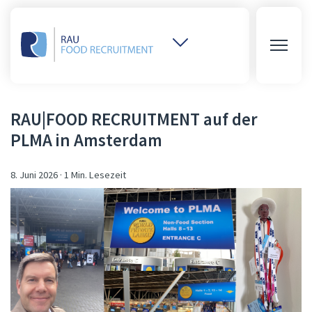
Weitere
Websites
öffnen
RAU|FOOD RECRUITMENT auf der
PLMA in Amsterdam
8. Juni 2026
·
1 Min. Lesezeit