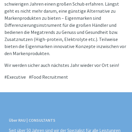
schwierigen Jahren einen großen Schub erfahren. Längst
geht es nicht mehr darum, eine günstige Alternative zu
Markenprodukten zu bieten – Eigenmarken sind
Differenzierungsinstrument für die großen Händler und
bedienen die Megatrends zu Genuss und Gesundheit bzw.
Zusatznutzen (High-protein, Elektrolyte etc.). Teilweise
bieten die Eigenmarken innovative Konzepte inzwischen vor
den Markenprodukten.
Wir werden sicher auch nächstes Jahr wieder vor Ort sein!
Executive
Food Recruitment
Über RAU | CONSULTANTS
Seit über 50 Jahren sind wir der Spezialist für alle Leistungen