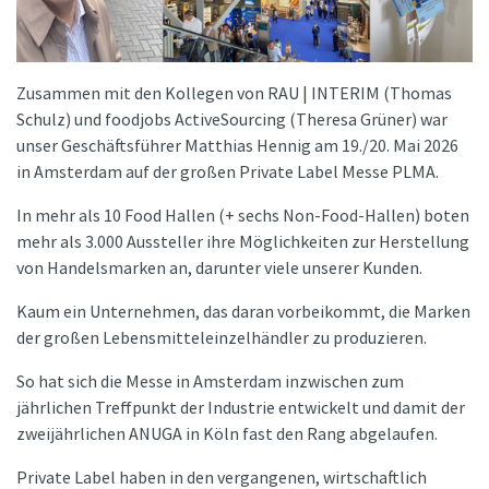
Zusammen mit den Kollegen von RAU | INTERIM (Thomas
Schulz) und foodjobs ActiveSourcing (Theresa Grüner) war
unser Geschäftsführer Matthias Hennig am 19./20. Mai 2026
in Amsterdam auf der großen Private Label Messe PLMA.
In mehr als 10 Food Hallen (+ sechs Non-Food-Hallen) boten
mehr als 3.000 Aussteller ihre Möglichkeiten zur Herstellung
von Handelsmarken an, darunter viele unserer Kunden.
Kaum ein Unternehmen, das daran vorbeikommt, die Marken
der großen Lebensmitteleinzelhändler zu produzieren.
So hat sich die Messe in Amsterdam inzwischen zum
jährlichen Treffpunkt der Industrie entwickelt und damit der
zweijährlichen ANUGA in Köln fast den Rang abgelaufen.
Private Label haben in den vergangenen, wirtschaftlich