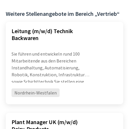
Weitere Stellenangebote im Bereich „Vertrieb“
Leitung (m/w/d) Technik
Backwaren
Sie führen und entwickeln rund 100
Mitarbeitende aus den Bereichen
Instandhaltung, Automatisierung,
Robotik, Konstruktion, Infrastruktur
sowie Schichttechnik Sie stellen eine
hohe technische Verfügbarkeit und
Nordrhein-Westfalen
Leistungsfähigkeit komplexer
Produktionsanlagen sicher und treiben
die ko
Plant Manager UK (m/w/d)
Dairy-Products