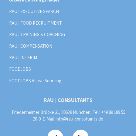
RAU | EXECUTIVE SEARCH
RAU | FOOD RECRUITMENT
RAU | TRAINING & COACHING
RAU | COMPENSATION
RAU | INTERIM
FOODJOBS
FOODJOBS Active Sourcing
RAU | CONSULTANTS
Friedenheimer Brücke 21, 80639 München, Tel.: +49 89 189 55
20-0. E-Mail:
info@rau-consultants.de