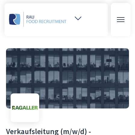
Weitere
Websites
öffnen
Verkaufsleitung (m/w/d) -