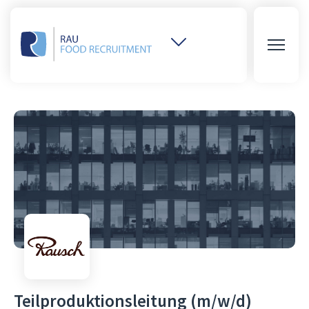
Weitere
Websites
öffnen
Teilproduktionsleitung (m/w/d)