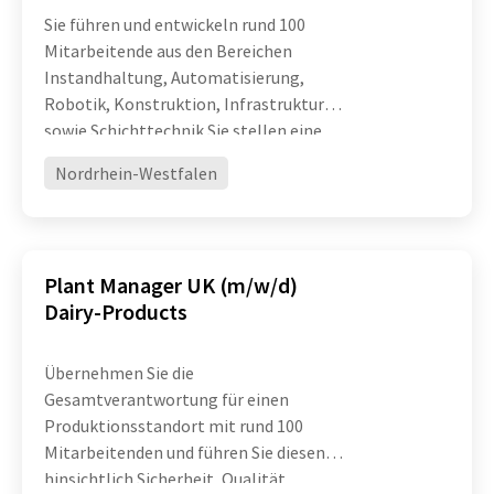
Sie führen und entwickeln rund 100
Mitarbeitende aus den Bereichen
Instandhaltung, Automatisierung,
Robotik, Konstruktion, Infrastruktur
sowie Schichttechnik Sie stellen eine
hohe technische Verfügbarkeit und
Nordrhein-Westfalen
Leistungsfähigkeit komplexer
Produktionsanlagen sicher und treiben
die ko
Plant Manager UK (m/w/d)
Dairy-Products
Übernehmen Sie die
Gesamtverantwortung für einen
Produktionsstandort mit rund 100
Mitarbeitenden und führen Sie diesen
hinsichtlich Sicherheit, Qualität,