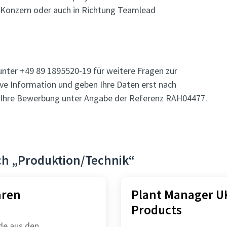
im Konzern oder auch in Richtung Teamlead
unter +49 89 1895520-19 für weitere Fragen zur
ive Information und geben Ihre Daten erst nach
uf Ihre Bewerbung unter Angabe der Referenz RAH04477.
ch „Produktion/Technik“
aren
Plant Manager UK
Products
de aus den