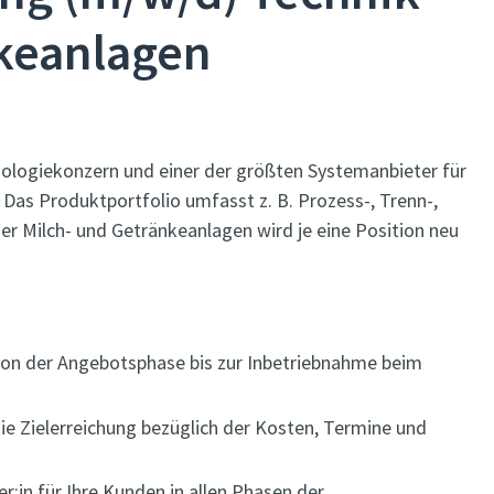
nkeanlagen
hnologiekonzern und einer der größten Systemanbieter für
 Das Produktportfolio umfasst z. B. Prozess-, Trenn-,
er Milch- und Getränkeanlagen wird je eine Position neu
 von der Angebotsphase bis zur Inbetriebnahme beim
ie Zielerreichung bezüglich der Kosten, Termine und
r:in für Ihre Kunden in allen Phasen der