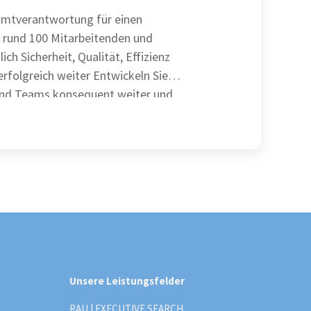
mtverantwortung für einen
 rund 100 Mitarbeitenden und
ich Sicherheit, Qualität, Effizienz
ich weiter Entwickeln Sie
und Teams konsequent weiter und
Unsere Leistungsfelder
RAU | EXECUTIVE SEARCH