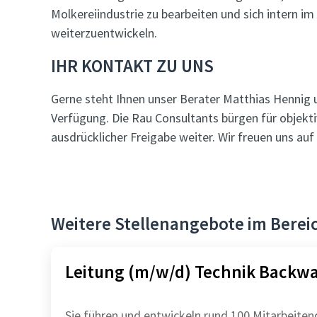
Molkereiindustrie zu bearbeiten und sich intern 
weiterzuentwickeln.
IHR KONTAKT ZU UNS
Gerne steht Ihnen unser Berater Matthias Hennig 
Verfügung. Die Rau Consultants bürgen für objekt
ausdrücklicher Freigabe weiter. Wir freuen uns a
Weitere Stellenangebote im Berei
Leitung (m/w/d) Technik Backw
Sie führen und entwickeln rund 100 Mitarbeiten