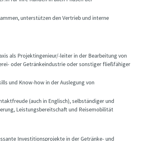
usammen, unterstützen den Vertrieb und interne
axis als Projektingenieur/-leiter in der Bearbeitung von
erei- oder Getränkeindustrie oder sonstiger fließfähiger
ills und Know-how in der Auslegung von
ntaktfreude (auch in Englisch), selbständiger und
ierung, Leistungsbereitschaft und Reisemobilität
essante Investitionsprojekte in der Getränke- und