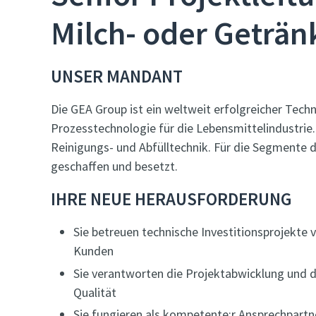
Milch- oder Geträ
UNSER MANDANT
Die GEA Group ist ein weltweit erfolgreicher Tec
Prozesstechnologie für die Lebensmittelindustrie.
Reinigungs- und Abfülltechnik. Für die Segmente d
geschaffen und besetzt.
IHRE NEUE HERAUSFORDERUNG
Sie betreuen technische Investitionsprojekte
Kunden
Sie verantworten die Projektabwicklung und d
Qualität
Sie fungieren als kompetente:r Ansprechpartne