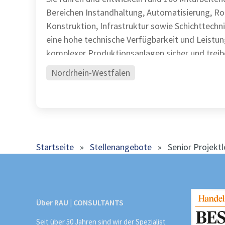
Bereichen Instandhaltung, Automatisierung, Ro
Konstruktion, Infrastruktur sowie Schichttechnik Sie stel
eine hohe technische Verfügbarkeit und Leistun
komplexer Produktionsanlagen sicher und treib
Nordrhein-Westfalen
Startseite
»
Stellenangebote
»
Senior Projekt
Über RAU | CONSULTANTS
Seit über 50 Jahren sind wir der Spezialist