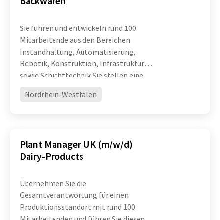
Backwaren
Sie führen und entwickeln rund 100
Mitarbeitende aus den Bereichen
Instandhaltung, Automatisierung,
Robotik, Konstruktion, Infrastruktur
sowie Schichttechnik Sie stellen eine
hohe technische Verfügbarkeit und
Nordrhein-Westfalen
Leistungsfähigkeit komplexer
Produktionsanlagen sicher und treiben
die ko
Plant Manager UK (m/w/d)
Dairy-Products
Übernehmen Sie die
Gesamtverantwortung für einen
Produktionsstandort mit rund 100
Mitarbeitenden und führen Sie diesen