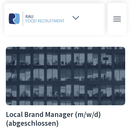
Weitere
Websites
öffnen
Local Brand Manager (m/w/d)
(abgeschlossen)