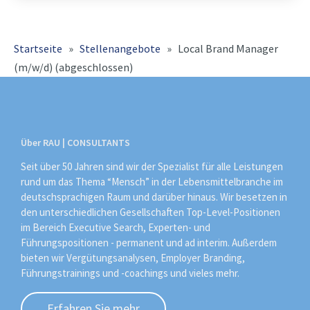
konsequent weiter und
Startseite
»
Stellenangebote
»
Local Brand Manager
(m/w/d) (abgeschlossen)
Über RAU | CONSULTANTS
Seit über 50 Jahren sind wir der Spezialist für alle Leistungen
rund um das Thema “Mensch” in der Lebensmittelbranche im
deutschsprachigen Raum und darüber hinaus. Wir besetzen in
den unterschiedlichen Gesellschaften Top-Level-Positionen
im Bereich Executive Search, Experten- und
Führungspositionen - permanent und ad interim. Außerdem
bieten wir Vergütungsanalysen, Employer Branding,
Führungstrainings und -coachings und vieles mehr.
Erfahren Sie mehr