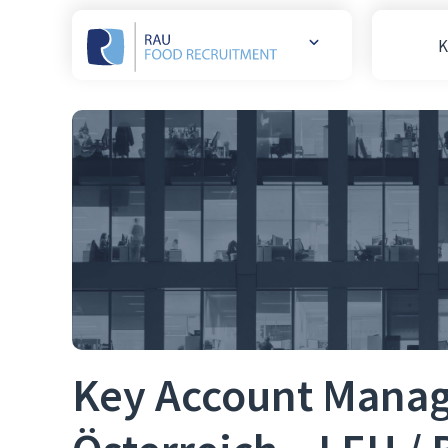
K
Weitere
Websites
öffnen
Key Account Manag