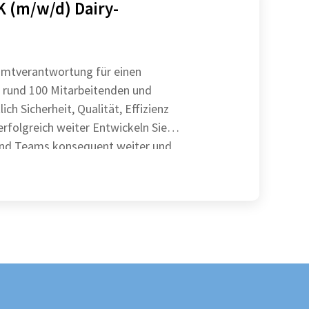
 (m/w/d) Dairy-
mtverantwortung für einen
 rund 100 Mitarbeitenden und
ich Sicherheit, Qualität, Effizienz
ich weiter Entwickeln Sie
und Teams konsequent weiter und