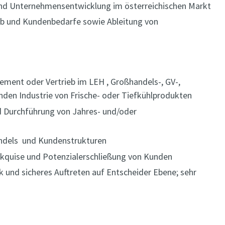
 und Unternehmensentwicklung im österreichischen Markt
rb und Kundenbedarfe sowie Ableitung von
ment oder Vertrieb im LEH , Großhandels-, GV-,
enden Industrie von Frische- oder Tiefkühlprodukten
d Durchführung von Jahres- und/oder
andels und Kundenstrukturen
quise und Potenzialerschließung von Kunden
und sicheres Auftreten auf Entscheider Ebene; sehr