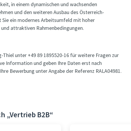
chkeit, in einem dynamischen und wachsenden
nehmen und den weiteren Ausbau des Österreich-
t Sie ein modernes Arbeitsumfeld mit hoher
 und attraktiven Rahmenbedingungen.
g-Thiel unter +49 89 1895520-16 für weitere Fragen zur
ive Information und geben Ihre Daten erst nach
uf Ihre Bewerbung unter Angabe der Referenz RALA04981.
h „Vertrieb B2B“