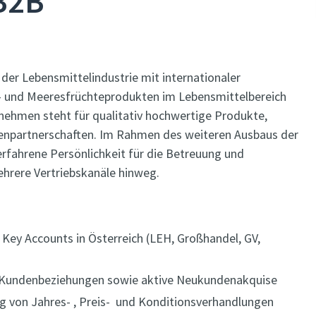
 B2B
der Lebensmittelindustrie mit internationaler
t- und Meeresfrüchteprodukten im Lebensmittelbereich
rnehmen steht für qualitativ hochwertige Produkte,
enpartnerschaften. Im Rahmen des weiteren Ausbaus der
 erfahrene Persönlichkeit für die Betreuung und
hrere Vertriebskanäle hinweg.
Key Accounts in Österreich (LEH, Großhandel, GV,
r Kundenbeziehungen sowie aktive Neukundenakquise
g von Jahres- , Preis- und Konditionsverhandlungen