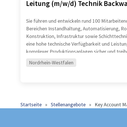
Leitung (m/w/d) Technik Backw
Sie führen und entwickeln rund 100 Mitarbeiten
Bereichen Instandhaltung, Automatisierung, Ro
Konstruktion, Infrastruktur sowie Schichttechnik Sie stel
eine hohe technische Verfügbarkeit und Leistun
komplexer Produktionsanlagen sicher und treib
Nordrhein-Westfalen
Startseite
»
Stellenangebote
»
Key Account Ma