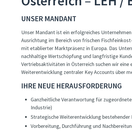
Österreich – LEH /
UNSER MANDANT
Unser Mandant ist ein erfolgreiches Unternehmen 
Ausrichtung im Bereich von frischen Fischfeinkos
mit etablierter Marktpräsenz in Europa. Das Unte
nachhaltige Wertschöpfung und langfristige Kund
Vertriebsaktivitäten in Österreich suchen wir eine
Weiterentwicklung zentraler Key Accounts über me
IHRE NEUE HERAUSFORDERUNG
Ganzheitliche Verantwortung für zugeordnete 
Industrie)
Strategische Weiterentwicklung bestehende
Vorbereitung, Durchführung und Nachbereitun