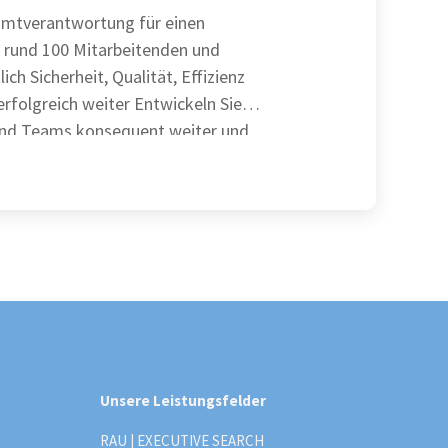
mtverantwortung für einen
 rund 100 Mitarbeitenden und
ich Sicherheit, Qualität, Effizienz
ich weiter Entwickeln Sie
und Teams konsequent weiter und
Unsere Leistungsfelder
RAU | EXECUTIVE SEARCH