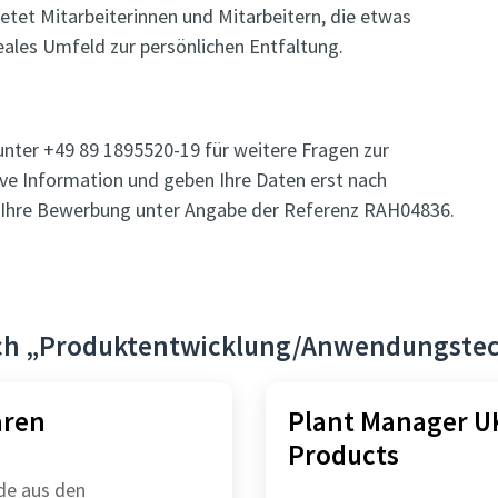
etet Mitarbeiterinnen und Mitarbeitern, die etwas
eales Umfeld zur persönlichen Entfaltung.
unter +49 89 1895520-19 für weitere Fragen zur
ive Information und geben Ihre Daten erst nach
uf Ihre Bewerbung unter Angabe der Referenz RAH04836.
eich „Produktentwicklung/Anwendungste
aren
Plant Manager UK
Products
de aus den