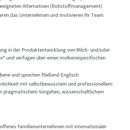
geeigneten Alternativen (Rohstoffmanagement)
tieren das Unternehmen und motivieren Ihr Team
rung in der Produktentwicklung von Milch- und/oder
“ und verfügen über einen molkereispezifischen
Ebene und sprechen fließend Englisch
önlichkeit mit selbstbewusstem und professionellem
 aber pragmatischem Vorgehen, wissenschaftlichem
toffenes Familienunternehmen mit internationaler