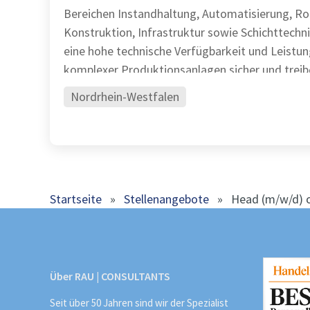
Bereichen Instandhaltung, Automatisierung, Ro
Konstruktion, Infrastruktur sowie Schichttechnik Sie stel
eine hohe technische Verfügbarkeit und Leistun
komplexer Produktionsanlagen sicher und treib
Nordrhein-Westfalen
Startseite
»
Stellenangebote
»
Head (m/w/d) o
Über RAU | CONSULTANTS
Seit über 50 Jahren sind wir der Spezialist