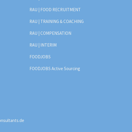
RAU | FOOD RECRUITMENT
RAU | TRAINING & COACHING
RAU | COMPENSATION
RAU | INTERIM
FOODJOBS
FOODJOBS Active Sourcing
onsultants.de