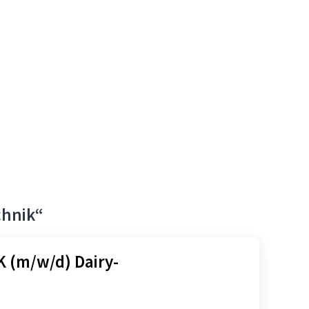
chnik“
 (m/w/d) Dairy-