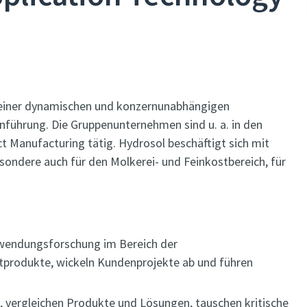
, einer dynamischen und konzernunabhängigen
nführung. Die Gruppenunternehmen sind u. a. in den
 Manufacturing tätig. Hydrosol beschäftigt sich mit
sondere auch für den Molkerei- und Feinkostbereich, für
wendungsforschung im Bereich der
stprodukte, wickeln Kundenprojekte ab und führen
 vergleichen Produkte und Lösungen, tauschen kritische