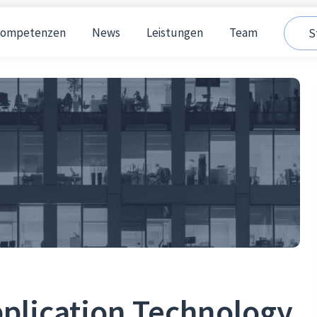
ompetenzen
News
Leistungen
Team
S
plication Technology