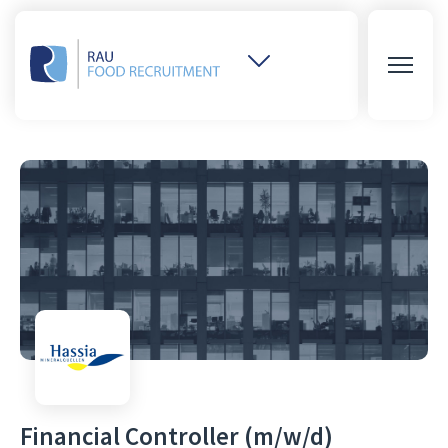
Weitere
Websites
öffnen
Financial Controller (m/w/d)