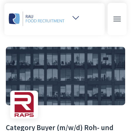
Weitere
Websites
öffnen
Category Buyer (m/w/d) Roh- und