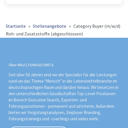
Organisation, Prozesse und Teams
konsequent weiter und
Startseite
»
Stellenangebote
»
Category Buyer (m/w/d)
Roh- und Zusatzstoffe (abgeschlossen)
Über RAU | CONSULTANTS
Seit über 50 Jahren sind wir der Spezialist für alle Leistungen
rund um das Thema “Mensch” in der Lebensmittelbranche im
deutschsprachigen Raum und darüber hinaus. Wir besetzen in
den unterschiedlichen Gesellschaften Top-Level-Positionen
im Bereich Executive Search, Experten- und
Führungspositionen - permanent und ad interim. Außerdem
bieten wir Vergütungsanalysen, Employer Branding,
Führungstrainings und -coachings und vieles mehr.