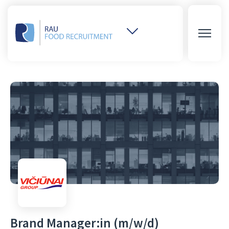
Weitere
Websites
öffnen
Brand Manager:in (m/w/d)