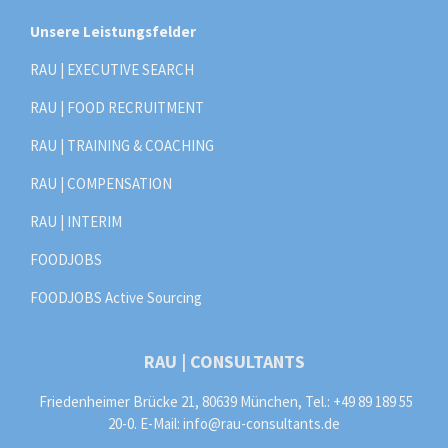
Unsere Leistungsfelder
RAU | EXECUTIVE SEARCH
RAU | FOOD RECRUITMENT
RAU | TRAINING & COACHING
RAU | COMPENSATION
RAU | INTERIM
FOODJOBS
FOODJOBS Active Sourcing
RAU | CONSULTANTS
Friedenheimer Brücke 21, 80639 München, Tel.: +49 89 189 55
20-0. E-Mail:
info@rau-consultants.de