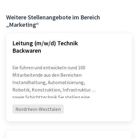
Weitere Stellenangebote im Bereich
„Marketing“
Leitung (m/w/d) Technik
Backwaren
Sie führen und entwickeln rund 100
Mitarbeitende aus den Bereichen
Instandhaltung, Automatisierung,
Robotik, Konstruktion, Infrastruktur
sowie Schichttechnik Sie stellen eine
hohe technische Verfügbarkeit und
Nordrhein-Westfalen
Leistungsfähigkeit komplexer
Produktionsanlagen sicher und treiben
die ko