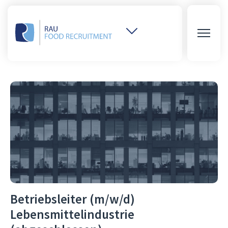
Weitere
Websites
öffnen
Betriebsleiter (m/w/d)
Lebensmittelindustrie