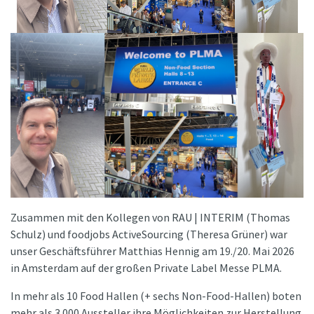
Zusammen mit den Kollegen von RAU | INTERIM (Thomas
Schulz) und foodjobs ActiveSourcing (Theresa Grüner) war
unser Geschäftsführer Matthias Hennig am 19./20. Mai 2026
in Amsterdam auf der großen Private Label Messe PLMA.
In mehr als 10 Food Hallen (+ sechs Non-Food-Hallen) boten
mehr als 3.000 Aussteller ihre Möglichkeiten zur Herstellung