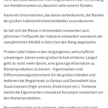
von Handelsmarken an, darunter viele unserer Kunden.
Kaum ein Unternehmen, das daran vorbeikommt, die Marken
der großen Lebensmitteleinzelhändler zu produzieren.
So hat sich die Messe in Amsterdam inzwischen zum
jährlichen Treffpunkt der Industrie entwickelt und damit der
zweijährlichen ANUGA in Köln fast den Rang abgelaufen.
Private Label haben in den vergangenen, wirtschaftlich
schwierigen Jahren einen großen Schub erfahren. Längst
geht es nicht mehr darum, eine günstige Alternative zu
Markenprodukten zu bieten – Eigenmarken sind
Differenzierungsinstrument für die großen Händler und
bedienen die Megatrends zu Genuss und Gesundheit bzw.
Zusatznutzen (High-protein, Elektrolyte etc.). Teilweise
bieten die Eigenmarken innovative Konzepte inzwischen vor
den Markenprodukten.
Wir werden sicher auch nächstes Jahr wieder vor Ort sein!