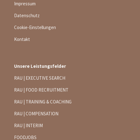
Impressum
Datenschutz
Cookie-Einstellungen
Kontakt
Unsere Leistungsfelder
RAU | EXECUTIVE SEARCH
RAU | FOOD RECRUITMENT
RAU | TRAINING & COACHING
RAU | COMPENSATION
RAU | INTERIM
FOODJOBS