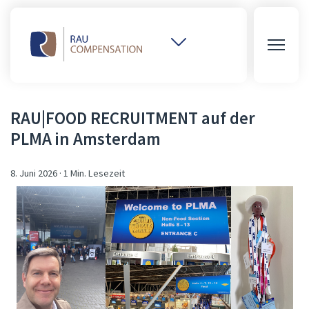
Weitere
Websites
öffnen
RAU|FOOD RECRUITMENT auf der
PLMA in Amsterdam
8. Juni 2026
·
1 Min. Lesezeit