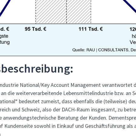
tsbeschreibung:
 Industrie National/Key Account Management verantwortet d
 an die weiterverarbeitende Lebensmittelindustrie bzw. an 
ational“ bedeutet zumeist, dass ebenfalls die (teilweise) d
reich und Schweiz, also der DACH-Raum insgesamt, zu betreu
ie anwendungstechnische Beratung der Kunden. Dementspre
f Kundenseite sowohl in Einkauf und Geschäftsführung als 
n