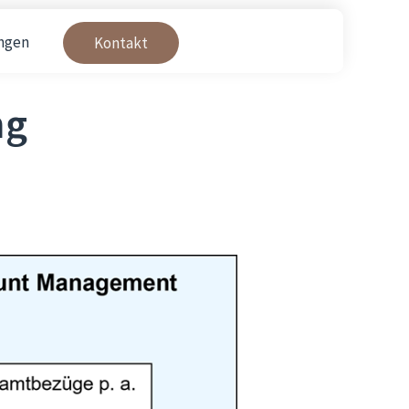
ngen
Kontakt
ng