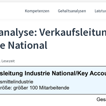
Kompetenzen
Gehaltsanalysen
Leistu
analyse: Verkaufsleitu
ie National
. Lesezeit