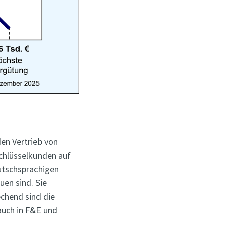
en Vertrieb von
Schlüsselkunden auf
eutschsprachigen
en sind. Sie
chend sind die
auch in F&E und