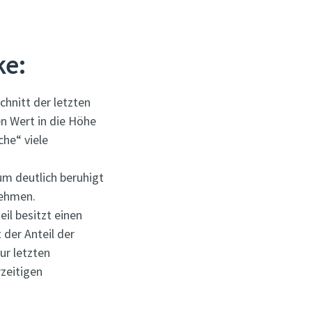
ke:
chnitt der letzten
n Wert in die Höhe
che“ viele
um deutlich beruhigt
nehmen.
il besitzt einen
 der Anteil der
ur letzten
zeitigen