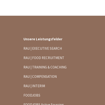
Unsere Leistungsfelder
RAU | EXECUTIVE SEARCH
RAU | FOOD RECRUITMENT
RAU | TRAINING & COACHING
RAU | COMPENSATION
RAU | INTERIM
FOODJOBS
FOODJOBS Active Sourcing