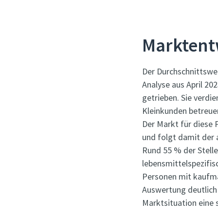
Marktent
Der Durchschnittswer
Analyse aus April 20
getrieben. Sie verdie
Kleinkunden betreue
Der Markt für diese 
und folgt damit der 
Rund 55 % der Stelle
lebensmittelspezifis
Personen mit kaufmä
Auswertung deutlich
Marktsituation eine 