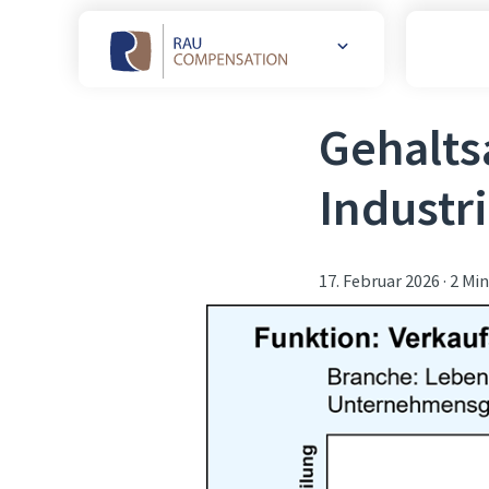
Weitere
Websites
öffnen
Gehalts
Industr
17. Februar 2026
·
2 Min