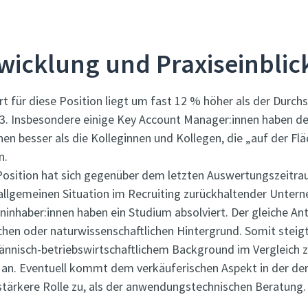
wicklung und Praxiseinblic
t für diese Position liegt um fast 12 % höher als der Durchs
23. Insbesondere einige Key Account Manager:innen haben de
nen besser als die Kolleginnen und Kollegen, die „auf der Flä
n.
Position hat sich gegenüber dem letzten Auswertungszeitra
allgemeinen Situation im Recruiting zurückhaltender Unter
ninhaber:innen haben ein Studium absolviert. Der gleiche Ante
chen oder naturwissenschaftlichen Hintergrund. Somit steigt
nnisch-betriebswirtschaftlichem Background im Vergleich z
 an. Eventuell kommt dem verkäuferischen Aspekt in der der
stärkere Rolle zu, als der anwendungstechnischen Beratung.