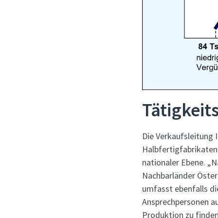
Tätigkei
Die Verkaufsleitung
Halbfertigfabrikaten
nationaler Ebene. „N
Nachbarländer Öster
umfasst ebenfalls d
Ansprechpersonen au
Produktion zu finde