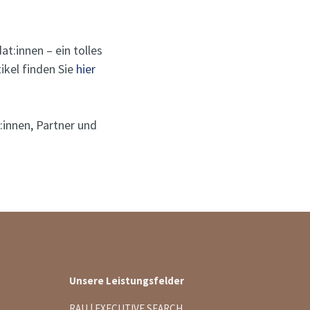
:innen – ein tolles
ikel finden Sie
hier
:innen, Partner und
Unsere Leistungsfelder
RAU | EXECUTIVE SEARCH