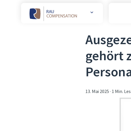
Weitere
Websites
öffnen
Ausgez
gehört 
Persona
13. Mai 2025
·
1 Min. Les