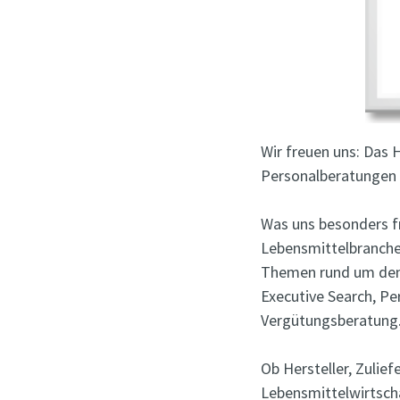
Wir freuen uns: Das 
Personalberatungen 
Was uns besonders fr
Lebensmittelbranche s
Themen rund um den
Executive Search, P
Vergütungsberatung
Ob Hersteller, Zulie
Lebensmittelwirtscha