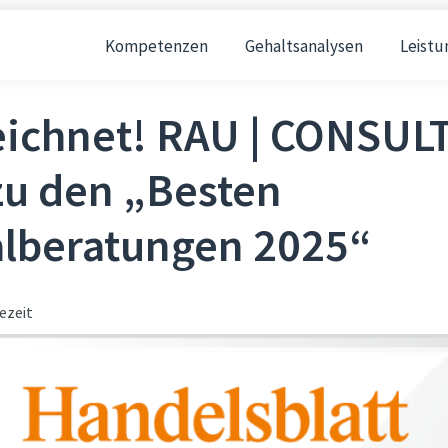
Kompetenzen
Gehaltsanalysen
Leistu
eichnet! RAU | CONSUL
zu den „Besten
lberatungen 2025“
ezeit