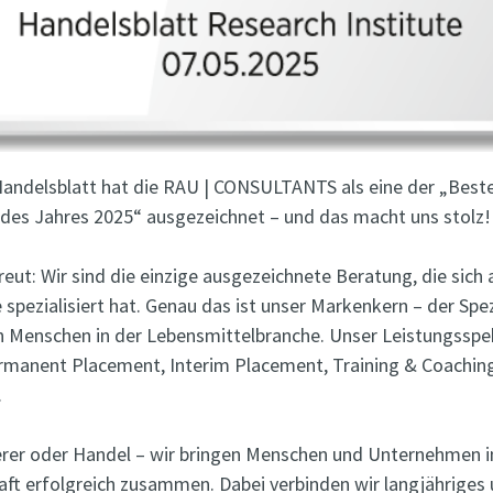
Handelsblatt hat die RAU | CONSULTANTS als eine der „Best
des Jahres 2025“ ausgezeichnet – und das macht uns stolz!
eut: Wir sind die einzige ausgezeichnete Beratung, die sich a
pezialisiert hat. Genau das ist unser Markenkern – der Spezi
 Menschen in der Lebensmittelbranche. Unser Leistungssp
ermanent Placement, Interim Placement, Training & Coachin
.
ferer oder Handel – wir bringen Menschen und Unternehmen i
ft erfolgreich zusammen. Dabei verbinden wir langjähriges 