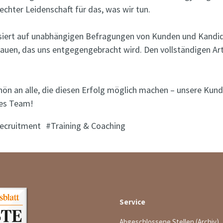
chter Leidenschaft für das, was wir tun.
siert auf unabhängigen Befragungen von Kunden und Kandidat
rauen, das uns entgegengebracht wird. Den vollständigen Art
hön an alle, die diesen Erfolg möglich machen – unsere Kund
kes Team!
ecruitment
Training & Coaching
Service
Abgeschlossene Stellen (Archiv)