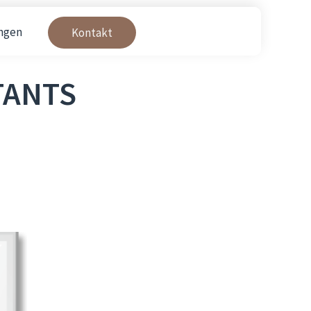
ngen
Kontakt
TANTS